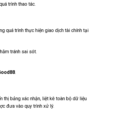
uá trình thao tác.
g quá trình thực hiện giao dịch tài chính tại
hằm tránh sai sót.
 Good88
.
 thị bảng xác nhận, liệt kê toàn bộ dữ liệu
ợc đưa vào quy trình xử lý.