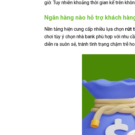
giờ. Tuy nhiên khoảng thời gian kể trên khô
Ngân hàng nào hỗ trợ khách hàng
Nền tảng hiện cung cấp nhiều lựa chọn
rút 
chơi tùy ý chọn nhà bank phù hợp với nhu cầ
diễn ra suôn sẻ, tránh tình trạng chậm trễ ho