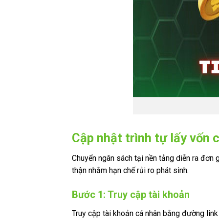
Cập nhật trình tự lấy vốn 
Chuyển ngân sách tại nền tảng diễn ra đơn g
thận nhằm hạn chế rủi ro phát sinh.
Bước 1: Truy cập tài khoản
Truy cập tài khoản cá nhân bằng đường link 