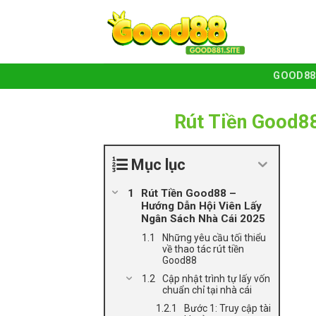
Skip
to
content
GOOD88
Rút Tiền Good8
Mục lục
Rút Tiền Good88 –
Hướng Dẫn Hội Viên Lấy
Ngân Sách Nhà Cái 2025
Những yêu cầu tối thiểu
về thao tác rút tiền
Good88
Cập nhật trình tự lấy vốn
chuẩn chỉ tại nhà cái
Bước 1: Truy cập tài