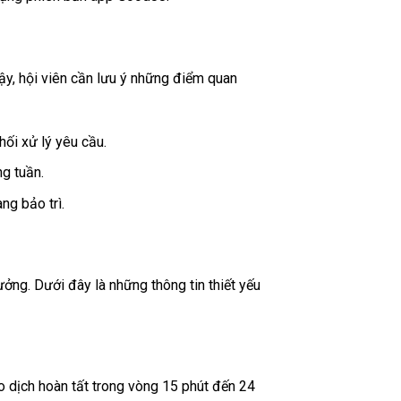
ậy, hội viên cần lưu ý những điểm quan
hối xử lý yêu cầu.
ng tuần.
ng bảo trì.
ưởng. Dưới đây là những thông tin thiết yếu
 dịch hoàn tất trong vòng 15 phút đến 24