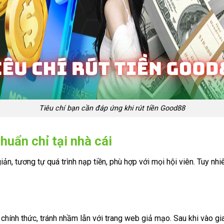
Tiêu chí bạn cần đáp ứng khi rút tiền Good88
chuẩn chỉ tại nhà cái
iản, tương tự quá trình nạp tiền, phù hợp với mọi hội viên. Tuy nh
chính thức, tránh nhầm lẫn với trang web giả mạo. Sau khi vào gia