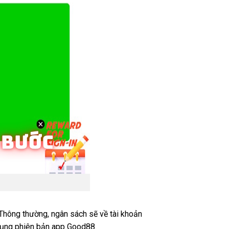
 Thông thường, ngân sách sẽ về tài khoản
 dụng phiên bản app Good88.