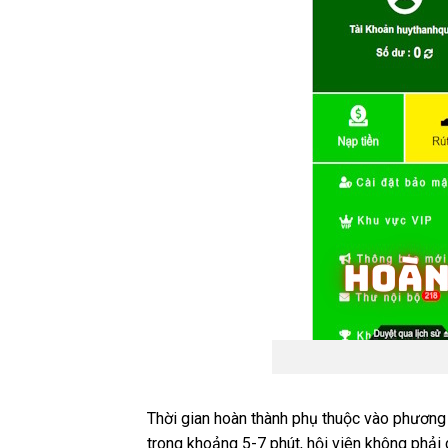
Thời gian hoàn thành phụ thuộc vào phương 
trong khoảng 5-7 phút, hội viên không phải