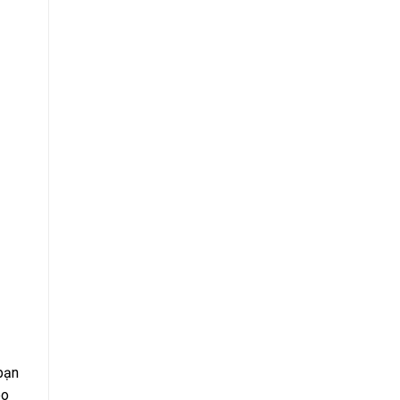
bạn
èo