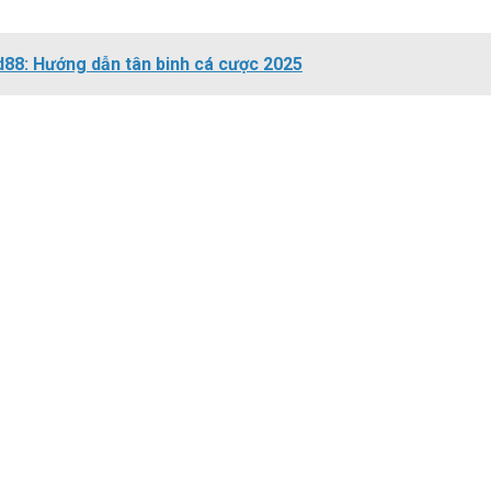
od88: Hướng dẫn tân binh cá cược 2025