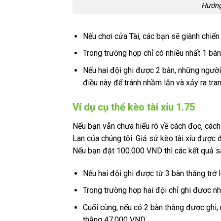
Hướng
Nếu chơi cửa Tài, các bạn sẽ giành chiến
Trong trường hợp chỉ có nhiều nhất 1 bàn
Nếu hai đội ghi được 2 bàn, những người 
điều này để tránh nhầm lẫn và xảy ra tra
Ví dụ cụ thể kèo tài xỉu 1.75
Nếu bạn vẫn chưa hiểu rõ về cách đọc, cách 
Lan của chúng tôi. Giả sử kèo tài xỉu được đ
Nếu bạn đặt 100.000 VND thì các kết quả sa
Nếu hai đội ghi được từ 3 bàn thắng trở l
Trong trường hợp hai đội chỉ ghi được nh
Cuối cùng, nếu có 2 bàn thắng được ghi, 
thắng 47.000 VND.