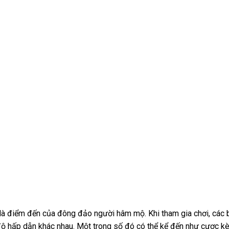
 là điểm đến của đông đảo người hâm mộ. Khi tham gia chơi, các 
 độ hấp dẫn khác nhau. Một trong số đó có thể kể đến như cược k