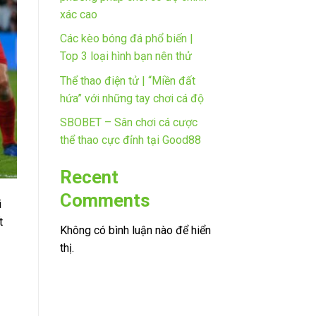
xác cao
Các kèo bóng đá phổ biến |
Top 3 loại hình bạn nên thử
Thể thao điện tử | “Miền đất
hứa” với những tay chơi cá độ
SBOBET – Sân chơi cá cược
thể thao cực đỉnh tại Good88
Recent
Comments
i
t
Không có bình luận nào để hiển
thị.