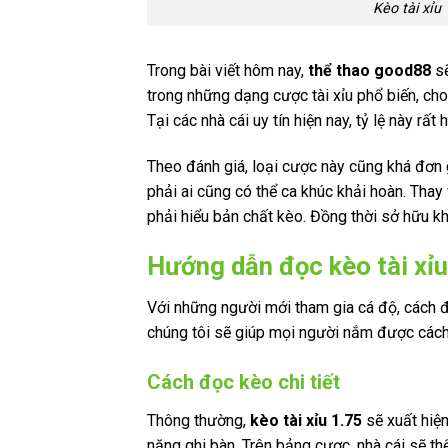
Kèo tài xỉ
Trong bài viết hôm nay,
thể thao good88
sẽ
trong những dạng cược tài xỉu phổ biến, ch
Tại các nhà cái uy tín hiện nay, tỷ lệ này rấ
Theo đánh giá, loại cược này cũng khá đơn 
phải ai cũng có thể ca khúc khải hoàn. Thay
phải hiểu bản chất kèo. Đồng thời sở hữu kh
Hướng dẫn đọc kèo tài xỉu 
Với những người mới tham gia cá độ, cách đ
chúng tôi sẽ giúp mọi người nắm được cách 
Cách đọc kèo chi tiết
Thông thường,
kèo tài xỉu 1.75
sẽ xuất hiệ
năng ghi bàn. Trên bảng cược, nhà cái sẽ thể