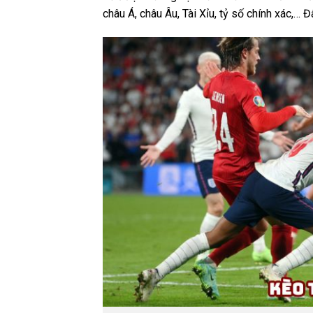
châu Á, châu Âu, Tài Xỉu, tỷ số chính xác,… 