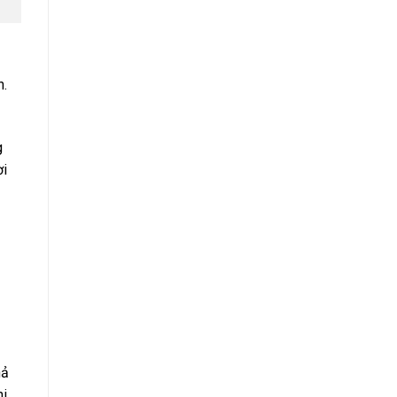
n.
g
ời
hả
hi