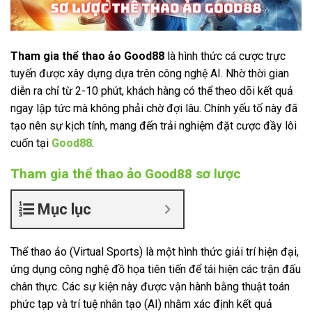
Tham gia thể thao ảo Good88
là hình thức cá cược trực
tuyến được xây dựng dựa trên công nghệ AI. Nhờ thời gian
diễn ra chỉ từ 2-10 phút, khách hàng có thể theo dõi kết quả
ngay lập tức mà không phải chờ đợi lâu. Chính yếu tố này đã
tạo nên sự kịch tính, mang đến trải nghiệm đặt cược đầy lôi
cuốn tại
Good88
.
Tham gia thể thao ảo Good88 sơ lược
Mục lục
Thể thao ảo (Virtual Sports) là một hình thức giải trí hiện đại,
ứng dụng công nghệ đồ họa tiên tiến để tái hiện các trận đấu
chân thực. Các sự kiện này được vận hành bằng thuật toán
phức tạp và trí tuệ nhân tạo (AI) nhằm xác định kết quả