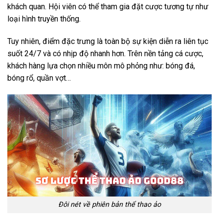
khách quan. Hội viên có thể tham gia đặt cược tương tự như
loại hình truyền thống.
Tuy nhiên, điểm đặc trưng là toàn bộ sự kiện diễn ra liên tục
suốt 24/7 và có nhịp độ nhanh hơn. Trên nền tảng cá cược,
khách hàng lựa chọn nhiều môn mô phỏng như: bóng đá,
bóng rổ, quần vợt…
Đôi nét về phiên bản thể thao ảo