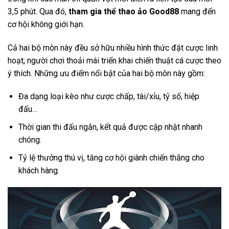
3,5 phút. Qua đó,
tham gia thể thao ảo Good88
mang đến
cơ hội không giới hạn.
Cả hai bộ môn này đều sở hữu nhiều hình thức đặt cược linh
hoạt, người chơi thoải mái triển khai chiến thuật cá cược theo
ý thích. Những ưu điểm nổi bật của hai bộ môn này gồm:
Đa dạng loại kèo như cược chấp, tài/xỉu, tỷ số, hiệp
đấu…
Thời gian thi đấu ngắn, kết quả được cập nhật nhanh
chóng.
Tỷ lệ thưởng thú vị, tăng cơ hội giành chiến thắng cho
khách hàng.