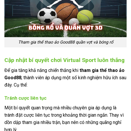
Tham gia thể thao ảo Good88 quần vợt và bóng rổ
Cập nhật bí quyết chơi Virtual Sport luôn thắng
Để gia tăng khả năng chiến thắng khi
tham gia thể thao ảo
Good88
, thành viên áp dụng một số kinh nghiệm hữu ích sau
đây. Cụ thể:
Tránh cược liên tục
Một bí quyết quan trọng mà nhiều chuyên gia áp dụng là
tránh đặt cược liên tục trong khoảng thời gian ngắn. Thay vì
dồn dập tham gia nhiều trận, bạn nên có những quãng nghỉ
hợp lý.