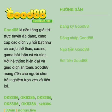
HƯỚNG DẪN
Đăng ký Good88
Good88
là nền tảng giải trí
trực tuyến đa dạng, cung
Đăng nhập Good88
cấp các dịch vụ nổi bật như
cá cược thể thao, casino,
Nạp tiền Good88
game bài, bắn cá và slot.
Rút tiền Good88
Với hệ thống hiện đại và
giao dịch an toàn, Good88
mang đến cho người chơi
trải nghiệm trọn vẹn và tiện
lợi.
OK8386
,
OK8386
,
OK8386
,
OK8386
,
OK8386
|
ok8386
|
33win
|
nohus.live