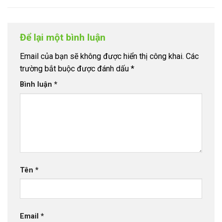
Để lại một bình luận
Email của bạn sẽ không được hiển thị công khai.
Các
trường bắt buộc được đánh dấu
*
Bình luận
*
Tên
*
Email
*