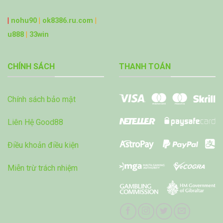
|
nohu90
|
ok8386.ru.com
|
u888
|
33win
CHÍNH SÁCH
THANH TOÁN
Chính sách bảo mật
Liên Hệ Good88
Điều khoản điều kiện
Miễn trừ trách nhiệm